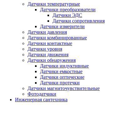
Датчики температурные
Датчики преобразователи
Датчики ЭДС
Датчики сопротивления
Датчики измерители
Датчики давления
Датчики комбинированные
Датчики контактные
Датчики уровня
Датчики движения
Датчики обнаружения
Датчики индуктивные
Датчики емкостные
Датчики оптические
Датчики протечки
Датчики магниточувствительные
Фотодатчики
Инженерная сантехника