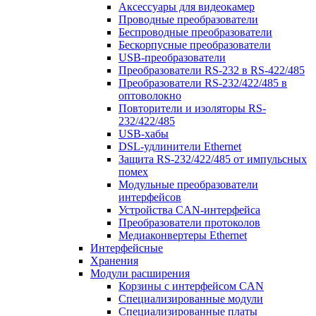
Аксессуары для видеокамер
Проводные преобразователи
Беспроводные преобразователи
Бескорпусные преобразователи
USB-преобразователи
Преобразователи RS-232 в RS-422/485
Преобразователи RS-232/422/485 в
оптоволокно
Повторители и изоляторы RS-
232/422/485
USB-хабы
DSL-удлинители Ethernet
Защита RS-232/422/485 от импульсных
помех
Модульные преобразователи
интерфейсов
Устройства CAN-интерфейса
Преобразователи протоколов
Медиаконвертеры Ethernet
Интерфейсные
Хранения
Модули расширения
Корзины с интерфейсом CAN
Специализированные модули
Специализированные платы