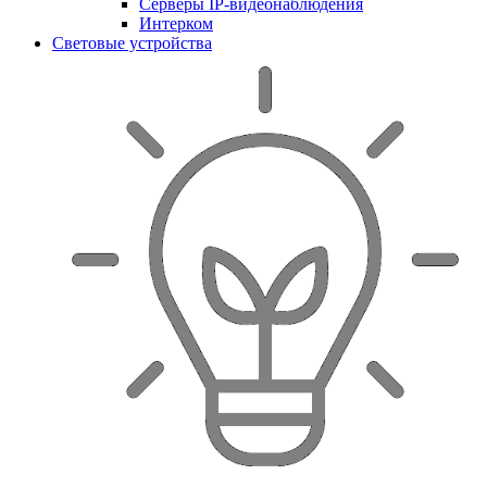
Серверы IP-видеонаблюдения
Интерком
Световые устройства