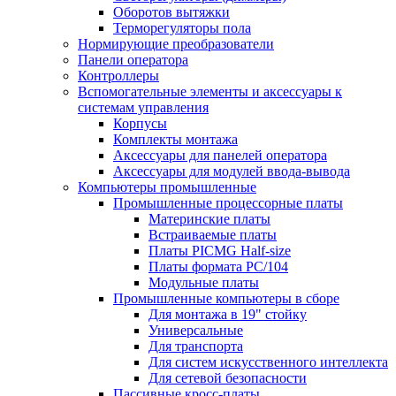
Оборотов вытяжки
Терморегуляторы пола
Нормирующие преобразователи
Панели оператора
Контроллеры
Вспомогательные элементы и аксессуары к
системам управления
Корпусы
Комплекты монтажа
Аксессуары для панелей оператора
Аксессуары для модулей ввода-вывода
Компьютеры промышленные
Промышленные процессорные платы
Материнские платы
Встраиваемые платы
Платы PICMG Half-size
Платы формата PC/104
Модульные платы
Промышленные компьютеры в сборе
Для монтажа в 19" стойку
Универсальные
Для транспорта
Для систем искусственного интеллекта
Для сетевой безопасности
Пассивные кросс-платы