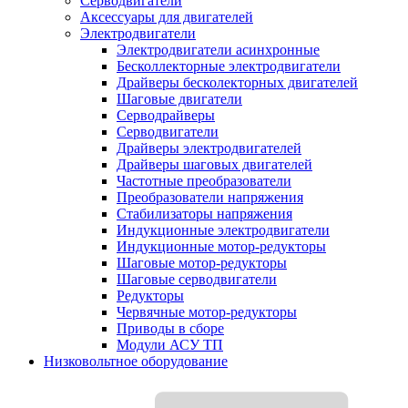
Серводвигатели
Аксессуары для двигателей
Электродвигатели
Электродвигатели асинхронные
Бесколлекторные электродвигатели
Драйверы бесколекторных двигателей
Шаговые двигатели
Серводрайверы
Серводвигатели
Драйверы электродвигателей
Драйверы шаговых двигателей
Частотные преобразователи
Преобразователи напряжения
Стабилизаторы напряжения
Индукционные электродвигатели
Индукционные мотор-редукторы
Шаговые мотор-редукторы
Шаговые серводвигатели
Редукторы
Червячные мотор-редукторы
Приводы в сборе
Модули АСУ ТП
Низковольтное оборудование