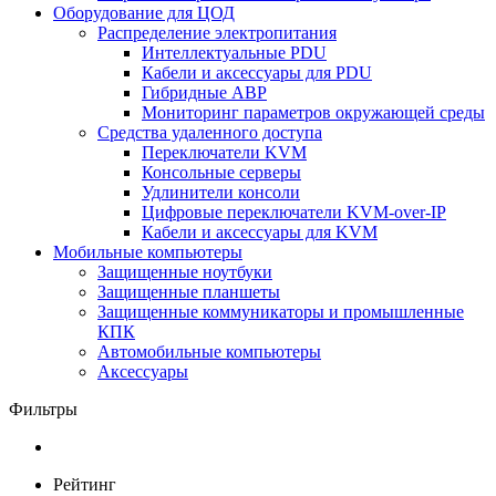
Оборудование для ЦОД
Распределение электропитания
Интеллектуальные PDU
Кабели и аксессуары для PDU
Гибридные АВР
Мониторинг параметров окружающей среды
Средства удаленного доступа
Переключатели KVM
Консольные серверы
Удлинители консоли
Цифровые переключатели KVM-over-IP
Кабели и аксессуары для KVM
Мобильные компьютеры
Защищенные ноутбуки
Защищенные планшеты
Защищенные коммуникаторы и промышленные
КПК
Автомобильные компьютеры
Аксессуары
Фильтры
Рейтинг