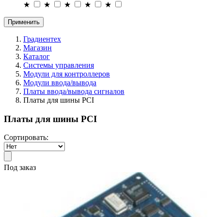
★
★
★
★
★
Применить
Градиентех
Магазин
Каталог
Системы управления
Модули для контроллеров
Модули ввода/вывода
Платы ввода/вывода сигналов
Платы для шины PCI
Платы для шины PCI
Сортировать:
Под заказ