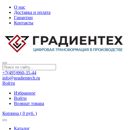
О нас
Доставка и оплата
Гарантии
Контакты
+7(495)960-35-44
info@gradientech.ru
Войти
Избранное
Войти
Возврат товара
Корзина
( 0 руб. )
Каталог