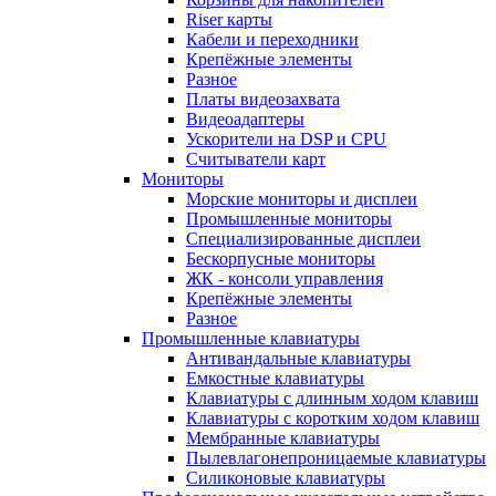
Riser карты
Кабели и переходники
Крепёжные элементы
Разное
Платы видеозахвата
Видеоадаптеры
Ускорители на DSP и CPU
Считыватели карт
Мониторы
Морские мониторы и дисплеи
Промышленные мониторы
Специализированные дисплеи
Бескорпусные мониторы
ЖК - консоли управления
Крепёжные элементы
Разное
Промышленные клавиатуры
Антивандальные клавиатуры
Емкостные клавиатуры
Клавиатуры с длинным ходом клавиш
Клавиатуры с коротким ходом клавиш
Мембранные клавиатуры
Пылевлагонепроницаемые клавиатуры
Силиконовые клавиатуры