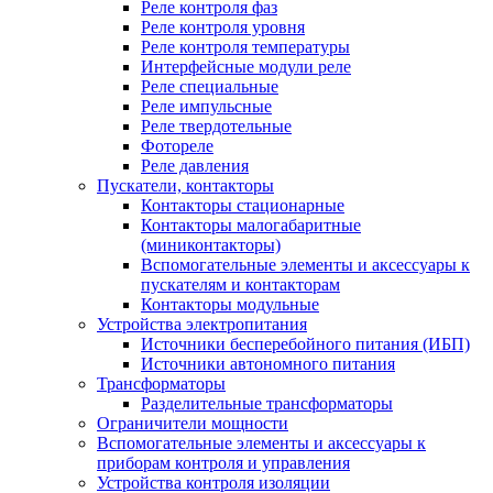
Реле контроля фаз
Реле контроля уровня
Реле контроля температуры
Интерфейсные модули реле
Реле специальные
Реле импульсные
Реле твердотельные
Фотореле
Реле давления
Пускатели, контакторы
Контакторы стационарные
Контакторы малогабаритные
(миниконтакторы)
Вспомогательные элементы и аксессуары к
пускателям и контакторам
Контакторы модульные
Устройства электропитания
Источники бесперебойного питания (ИБП)
Источники автономного питания
Трансформаторы
Разделительные трансформаторы
Ограничители мощности
Вспомогательные элементы и аксессуары к
приборам контроля и управления
Устройства контроля изоляции