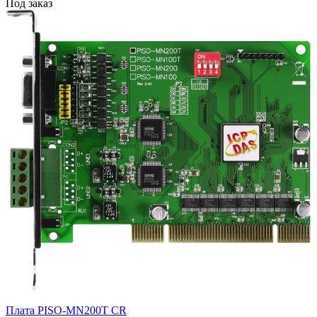
Под заказ
Плата PISO-MN200T CR