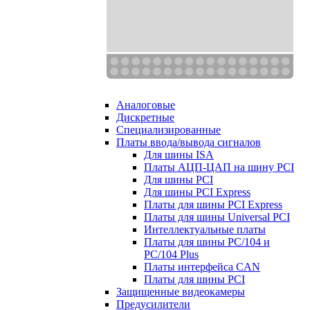
Аналоговые
Дискретные
Специализированные
Платы ввода/вывода сигналов
Для шины ISA
Платы АЦП-ЦАП на шину PCI
Для шины PCI
Для шины PCI Express
Платы для шины PCI Express
Платы для шины Universal PCI
Интеллектуальные платы
Платы для шины PC/104 и
PC/104 Plus
Платы интерфейса CAN
Платы для шины PCI
Защищенные видеокамеры
Предусилители